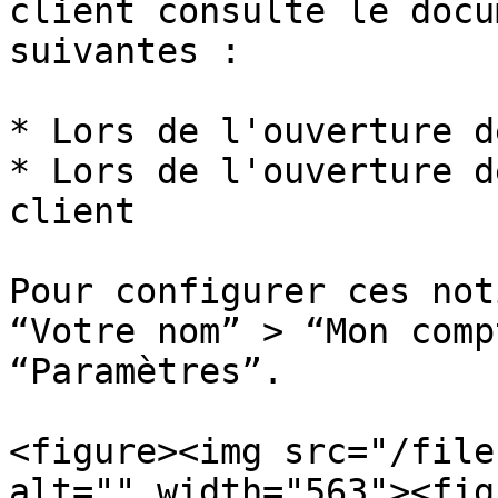
client consulte le docu
suivantes :

* Lors de l'ouverture d
* Lors de l'ouverture d
client

Pour configurer ces not
“Votre nom” > “Mon comp
“Paramètres”.

<figure><img src="/file
alt="" width="563"><fig