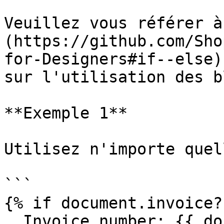
Veuillez vous référer à
(https://github.com/Sho
for-Designers#if--else)
sur l'utilisation des b
**Exemple 1**

Utilisez n'importe quel
```

{% if document.invoice? 
  Invoice number: {{ document.number }}
