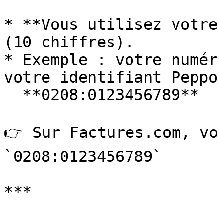
* **Vous utilisez votre
(10 chiffres).

* Exemple : votre numér
votre identifiant Peppo
  **0208:0123456789**

👉 Sur Factures.com, vo
`0208:0123456789`

***
