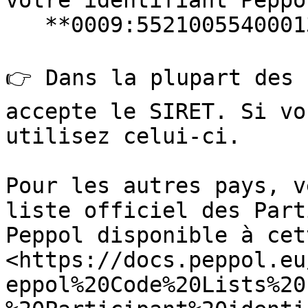
votre identifiant Peppo
   **0009:55210055400013**

👉 Dans la plupart des 
accepte le SIRET. Si vo
utilisez celui-ci.

Pour les autres pays, v
liste officiel des Part
Peppol disponible à cet
<https://docs.peppol.eu
eppol%20Code%20Lists%20