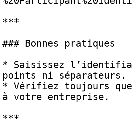
%20Participant%20identi
***

### Bonnes pratiques

* Saisissez l’identifia
points ni séparateurs.

* Vérifiez toujours que
à votre entreprise.

***
