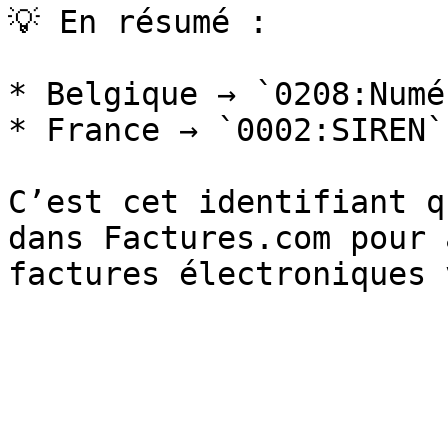
💡 En résumé :

* Belgique → `0208:Numé
* France → `0002:SIREN`
C’est cet identifiant q
dans Factures.com pour 